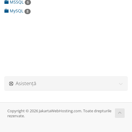
MSSQL
6
MySQL
8
Asistență
Copyright © 2026 JakartaWebHosting.com. Toate drepturile
rezervate.