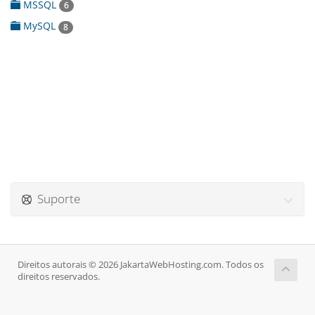
MSSQL
6
MySQL
8
Suporte
Direitos autorais © 2026 JakartaWebHosting.com. Todos os
direitos reservados.