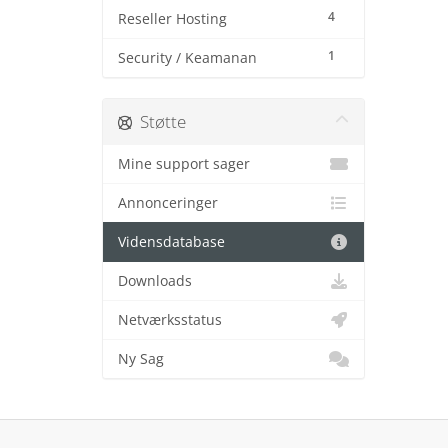
4
Reseller Hosting
1
Security / Keamanan
Støtte
Mine support sager
Annonceringer
Vidensdatabase
Downloads
Netværksstatus
Ny Sag