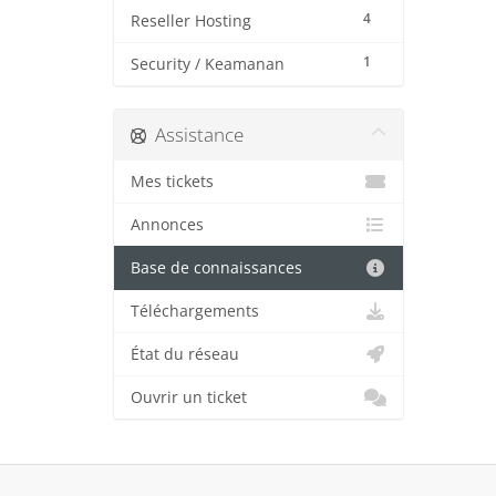
4
Reseller Hosting
1
Security / Keamanan
Assistance
Mes tickets
Annonces
Base de connaissances
Téléchargements
État du réseau
Ouvrir un ticket