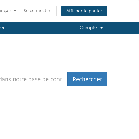
ançais
Se connecter
Afficher le panier
er
Compte