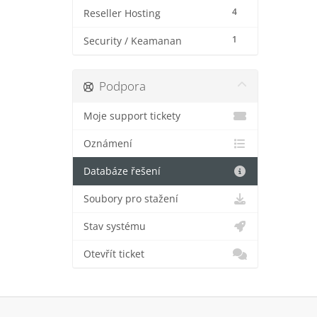
4
Reseller Hosting
1
Security / Keamanan
Podpora
Moje support tickety
Oznámení
Databáze řešení
Soubory pro stažení
Stav systému
Otevřít ticket