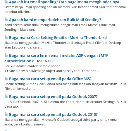
Apakah itu email spoofing? Dan bagaimana menghindarinya.
Sistem kerja Email spoofing adalah memalsukan header email agar terlihat email
tersebut dikirim...
Apakah kami memperbolehkan Bulk Mail Sending?
Kami secara ketat tidak mengizinkan pengiriman Email Massal ( Bulk Mail
Sending ), kita akan...
Bagaimana Cara Setting Email di Mozilla Thunderbird
Jika anda menggunakan Mozilla Thunderbird sebagai Email Client di Desktop
atau Laptop anda, cara...
Bagaimana cara kirim email melalui ASP dengan SMTP
authentication di ASP.NET?
Berikut adalah contoh sample code :
'Create a new MailMessage object and specify the"From" and...
Bagaimana cara setup email pada Office 365?
Untuk setting Outlook 2019 Anda bisa mengikuti langkah-langkah berikut:1. Klik
File dan kemudian...
Bagaimana cara setup email pada Outlook 2007?
1. Buka Outlook 2007. 2. Klik menu the Tools, dan pilih Account Settings. 3. Klik
pada tab...
Bagaimana cara setup email pada Outlook 2010?
Jika anda menggunakan Microsoft Outlook sebagai third party untuk email
anda, cara konfigurasinya...