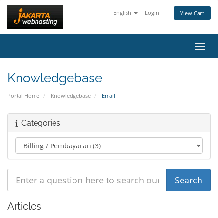
English
Login
View Cart
Toggl
Knowledgebase
Portal Home
Knowledgebase
Email
Categories
Articles