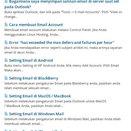
Bagaimana saya menyimpan salinan email di server saat set
pada Outlook?
Buka aplikasi Outlook, dan klik pada "Tools -> E-mail Accounts". Pilih "View or
change...
Cara membuat Email Account
Membuat email account dilakukan melalui Control Panel. Jika Anda
menggunakan Linux Hosting, Anda...
Error "has exceeded the max defers and failures per hour"
Jika Anda mendapatkan error seperti subject artikel ini, maka artinya layanan
email di akun Anda...
Setting Email di Android
Buka menu Setting di HP Android Anda. Klik menu Add Account. Pilih Email
Maka akan...
Setting Email di BlackBerry
Sebelum melakukan pengaturan Email pada Blackberry anda, pastikan anda
telah membuat sebuah email...
Setting Email di MacOS / MacBook
Sebelum melakukan pengaturan Email pada Outlook untuk MacOS
/ MacBook Anda, pastikan Anda telah...
Setting Email di Windows Mail
Sebelum melakukan pengaturan email di Windows Mail, pastikan Anda telah
membuat sebuah email...