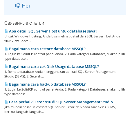
Нет
Связанные статьи
Apa detail SQL Server Host untuk database saya?
Untuk Windows Hosting, Anda bisa melihat detail dari SQL Server Host Anda
fitur View Space...
Bagaimana cara restore database MSSQL?
1. Login ke SolidCP control panel Anda. 2. Pada kategori Databases, silakan pilih
type database...
Bagaimana cara cek Disk Usage database MSSQL?
1. Remote database Anda menggunakan aplikasi SQL Server Management
Studio (SSMS). 2. Setelah...
Bagaimana cara backup database MSSQL?
1. Login ke SolidCP control panel Anda. 2. Pada kategori Databases, silakan pilih
type database...
Cara perbaiki Error 916 di SQL Server Management Studio
Jika muncul pesan Microsoft SQL Server, Error: 916 pada saat akses SSMS,
berikut langkah-langkah...