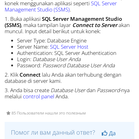
konek menggunakan aplikasi seperti
SQL Server
Management Studio (SSMS)
.
1. Buka aplikasi
SQL Server Management Studio
(SSMS)
, maka tampilan layar
Connect to Server
akan
muncul. Input detail berikut untuk konek:
Server Type: Database Engine
Server Name:
SQL Server Host
Authentication: SQL Server Authentication
Login:
Database User Anda
Password:
Password Database User Anda
2. Klik
Connect
lalu Anda akan terhubung dengan
database di server kami.
3. Anda bisa create
Database User
dan
Password
-nya
melalui
control panel
Anda.
85 Пользователи нашли это полезным
Помог ли вам данный ответ?
Да