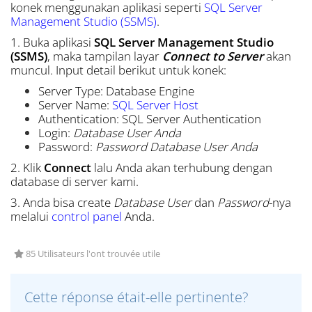
konek menggunakan aplikasi seperti
SQL Server
Management Studio (SSMS)
.
1. Buka aplikasi
SQL Server Management Studio
(SSMS)
, maka tampilan layar
Connect to Server
akan
muncul. Input detail berikut untuk konek:
Server Type: Database Engine
Server Name:
SQL Server Host
Authentication: SQL Server Authentication
Login:
Database User Anda
Password:
Password Database User Anda
2. Klik
Connect
lalu Anda akan terhubung dengan
database di server kami.
3. Anda bisa create
Database User
dan
Password
-nya
melalui
control panel
Anda.
85 Utilisateurs l'ont trouvée utile
Cette réponse était-elle pertinente?