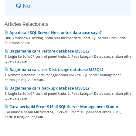
No
Articles Relacionats
Apa detail SQL Server Host untuk database saya?
Untuk Windows Hosting, Anda bisa melihat detail dari SQL Server Host Anda
fitur View Space...
Bagaimana cara restore database MSSQL?
1. Login ke SolidCP control panel Anda. 2. Pada kategori Databases, silakan pilih
type database...
Bagaimana cara cek Disk Usage database MSSQL?
1. Remote database Anda menggunakan aplikasi SQL Server Management
Studio (SSMS). 2. Setelah...
Bagaimana cara backup database MSSQL?
1. Login ke SolidCP control panel Anda. 2. Pada kategori Databases, silakan pilih
type database...
Cara perbaiki Error 916 di SQL Server Management Studio
Jika muncul pesan Microsoft SQL Server, Error: 916 pada saat akses SSMS,
berikut langkah-langkah...