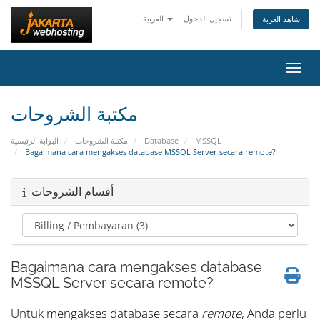
تسجيل الدخول
العربية
شاهد العربة
التنقل
مكتبة الشروحات
البوابة الرئيسية
مكتبة الشروحات
Database
MSSQL
Bagaimana cara mengakses database MSSQL Server secara remote?
أقسام الشروحات
Bagaimana cara mengakses database
MSSQL Server secara remote?
Untuk mengakses database secara
remote
, Anda perlu