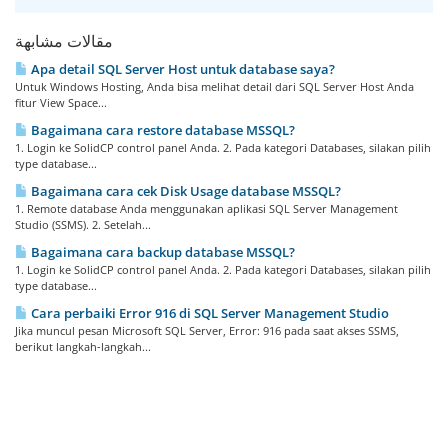
مقالات مشابهة
Apa detail SQL Server Host untuk database saya?
Untuk Windows Hosting, Anda bisa melihat detail dari SQL Server Host Anda
fitur View Space...
Bagaimana cara restore database MSSQL?
1. Login ke SolidCP control panel Anda. 2. Pada kategori Databases, silakan pilih
type database...
Bagaimana cara cek Disk Usage database MSSQL?
1. Remote database Anda menggunakan aplikasi SQL Server Management
Studio (SSMS). 2. Setelah...
Bagaimana cara backup database MSSQL?
1. Login ke SolidCP control panel Anda. 2. Pada kategori Databases, silakan pilih
type database...
Cara perbaiki Error 916 di SQL Server Management Studio
Jika muncul pesan Microsoft SQL Server, Error: 916 pada saat akses SSMS,
berikut langkah-langkah...