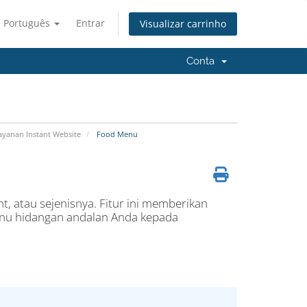
Português
Entrar
Visualizar carrinho
Conta
yanan Instant Website
Food Menu
nt, atau sejenisnya. Fitur ini memberikan
u hidangan andalan Anda kepada