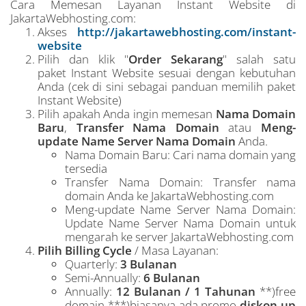
Cara Memesan Layanan Instant Website di
JakartaWebhosting.com:
Akses
http://jakartawebhosting.com/instant-
website
Pilih dan klik "
Order Sekarang
" salah satu
paket Instant Website sesuai dengan kebutuhan
Anda (cek di sini sebagai panduan memilih paket
Instant Website)
Pilih apakah Anda ingin memesan
Nama Domain
Baru
,
Transfer Nama Domain
atau
Meng-
update Name Server Nama Domain
Anda.
Nama Domain Baru: Cari nama domain yang
tersedia
Transfer Nama Domain: Transfer nama
domain Anda ke JakartaWebhosting.com
Meng-update Name Server Nama Domain:
Update Name Server Nama Domain untuk
mengarah ke server JakartaWebhosting.com
Pilih Billing Cycle
/ Masa Layanan:
Quarterly:
3 Bulanan
Semi-Annually:
6 Bulanan
Annually:
12 Bulanan / 1 Tahunan
**)free
domain ***)biasanya ada promo
diskon up