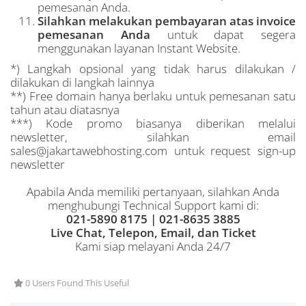
pemesanan Anda.
Silahkan melakukan pembayaran atas invoice
pemesanan Anda
untuk dapat segera
menggunakan layanan Instant Website.
*) Langkah opsional yang tidak harus dilakukan /
dilakukan di langkah lainnya
**) Free domain hanya berlaku untuk pemesanan satu
tahun atau diatasnya
***) Kode promo biasanya diberikan melalui
newsletter, silahkan email
sales@jakartawebhosting.com untuk request sign-up
newsletter
Apabila Anda memiliki pertanyaan, silahkan Anda
menghubungi Technical Support kami di:
021-5890 8175 | 021-8635 3885
Live Chat, Telepon, Email, dan Ticket
Kami siap melayani Anda 24/7
0 Users Found This Useful