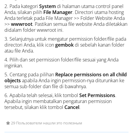
2. Pada kategori
System
di halaman utama control panel
Anda, silakan pilih
File Manager
. Directori utama hosting
Anda terletak pada File Manager >> Folder Website Anda
>>
wwwroot
. Pastikan semua file website Anda diletakkan
didalam folder wwwroot ini.
3. Selanjutnya untuk mengatur permission folder/file pada
directori Anda, klik icon
gembok
di sebelah kanan folder
atau file Anda.
4. Pilih dan set permission folder/file sesuai yang Anda
inginkan.
5. Centang pada pilihan
Replace permissions on all child
objects
apabila Anda ingin permission-nya diturunkan ke
semua sub-folder dan file di bawahnya.
6. Apabila telah selesai, klik tombol
Set Permissions
.
Apabila ingin membatalkan pengaturan permission
tersebut, silakan klik tombol
Cancel
.
29 Пользователи нашли это полезным