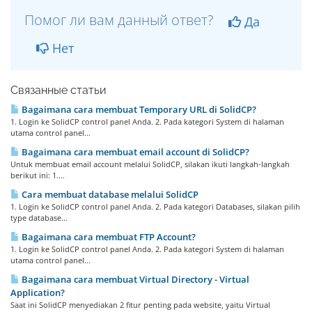
Помог ли вам данный ответ?
Да
Нет
Связанные статьи
Bagaimana cara membuat Temporary URL di SolidCP?
1. Login ke SolidCP control panel Anda. 2. Pada kategori System di halaman
utama control panel...
Bagaimana cara membuat email account di SolidCP?
Untuk membuat email account melalui SolidCP, silakan ikuti langkah-langkah
berikut ini: 1....
Cara membuat database melalui SolidCP
1. Login ke SolidCP control panel Anda. 2. Pada kategori Databases, silakan pilih
type database...
Bagaimana cara membuat FTP Account?
1. Login ke SolidCP control panel Anda. 2. Pada kategori System di halaman
utama control panel...
Bagaimana cara membuat Virtual Directory - Virtual
Application?
Saat ini SolidCP menyediakan 2 fitur penting pada website, yaitu Virtual