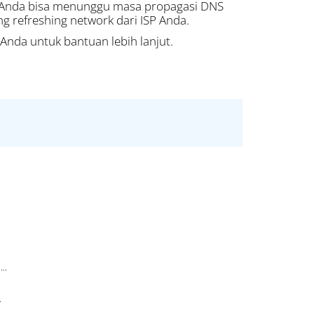
r. Anda bisa menunggu masa propagasi DNS
ung refreshing network dari ISP Anda.
Anda untuk bantuan lebih lanjut.
..
.