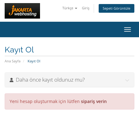
Türkçe
Giriş
Sepeti Görüntüle
Gezin
Kayıt Ol
Ana Sayfa
Kayıt Ol
Daha önce kayıt oldunuz mu?
Yeni hesap oluşturmak için lütfen
sipariş verin