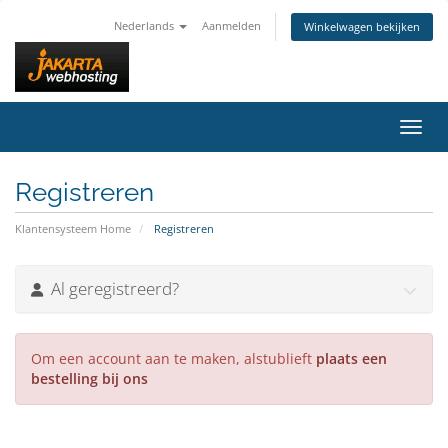
Nederlands
Aanmelden
Winkelwagen bekijken
Navig
Registreren
Klantensysteem Home
Registreren
Al geregistreerd?
Om een account aan te maken, alstublieft
plaats een
bestelling bij ons