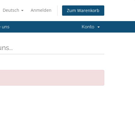
Deutsch
Anmelden
Zum Warenkorb
e uns
Konto
ns...