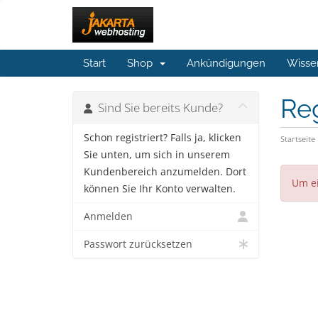
Start
Shop
Ankündigungen
Wisse
Reg
Sind Sie bereits Kunde?
Schon registriert? Falls ja, klicken
Startseite
Sie unten, um sich in unserem
Kundenbereich anzumelden. Dort
Um ei
können Sie Ihr Konto verwalten.
Anmelden
Passwort zurücksetzen