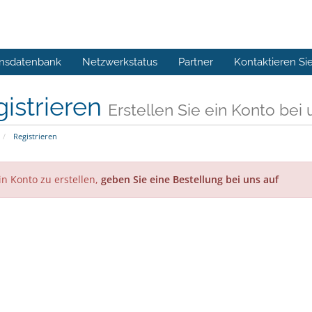
nsdatenbank
Netzwerkstatus
Partner
Kontaktieren Si
istrieren
Erstellen Sie ein Konto bei u
Registrieren
n Konto zu erstellen,
geben Sie eine Bestellung bei uns auf