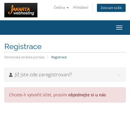
Čeština
Přihlášení
Zobrazit košík
Přepn
Registrace
Domovská stránka portálu
Registrace
Již jste zde zaregistrovaní?
Chcete-li vytvořit účet, prosím
objednejte si u nás