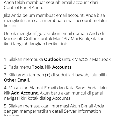
Anda telah membuat sebuah email account dari
Control Panel Anda.
Jika Anda belum membuat email account, Anda bisa
mengikuti cara-cara membuat email account melalui
link
ini
.
Untuk mengkonfigurasi akun email domain Anda di
Microsoft Outlook untuk MacOS / MacBook, silakan
ikuti langkah-langkah berikut ini:
1. Silakan membuka
Outlook
untuk
MacOS /
MacBook.
2. Pada menu
Tools
, klik
Accounts
.
3. Klik tanda tambah (
+
) di sudut kiri bawah, lalu pilih
Other Email
.
4. Masukkan Alamat E-mail dan Kata Sandi Anda, lalu
klik
Add Account
. Akun baru akan muncul di panel
navigasi kiri kotak dialog Accounts.
5. Silakan memasukkan informasi Akun E-mail Anda
dengan memperhatikan detail Server Information