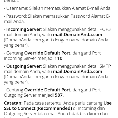
berikut:
- Username: Silakan memasukkan Alamat E-mail Anda.
- Password: Silakan memasukkan Password Alamat E-
mail Anda.
-
Incoming Server
: Silakan menggunakan detail POP3
mail domain Anda, yaitu
mail.DomainAnda.com
(DomainAnda.com ganti dengan nama domain Anda
yang benar).
- Centang
Override Default Port
, dan ganti Port
Incoming Server menjadi
110
.
-
Outgoing Server
: Silakan menggunakan detail SMTP
mail domain Anda, yaitu
mail.DomainAnda.com
(DomainAnda.com ganti dengan nama domain Anda
yang benar).
- Centang
Override Default Port
, dan ganti Port
Outgoing Server menjadi
587
.
Catatan:
Pada case tertentu, Anda perlu centang
Use
SSL to Connect (Recommended)
di Incoming dan
Outgoing Server bila email Anda tidak bisa kirim dan