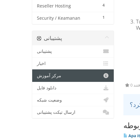
4
Reseller Hosting
1
Security / Keamanan
T
W
پشتیبانی
پشتیبانی
اخبار
مرکز آموزش
0 ند
دانلود فایل
وضعیت شبکه
ارسال تیکت پشتیبانی
بوطه
Apa it