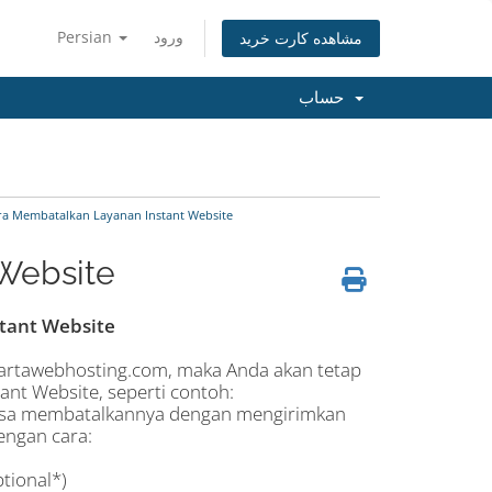
Persian
ورود
مشاهده کارت خرید
حساب
a Membatalkan Layanan Instant Website
Website
tant Website
kartawebhosting.com, maka Anda akan tetap
ant Website, seperti contoh:
bisa membatalkannya dengan mengirimkan
engan cara:
tional*)