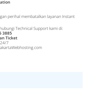
ation
gan perihal membatalkan layanan Instant
hubungi Technical Support kami di:
5 3885
an Ticket
 24/7
 JakartaWebhosting.com