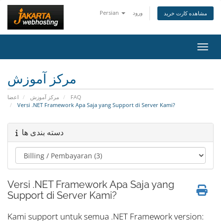
Persian
ورود
مشاهده کارت خرید
اوبری
مرکز آموزش
اعضا
مرکز آموزش
FAQ
Versi .NET Framework Apa Saja yang Support di Server Kami?
دسته بندی ها
Versi .NET Framework Apa Saja yang
Support di Server Kami?
Kami support untuk semua .NET Framework version: