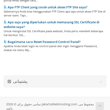
portal email dengan cara...
Apa FTP Client yang cocok untuk akses FTP Site saya?
Sebenarnya Anda bisa menggunakan FTP Client apa saja untuk akses FTP Site di
server kami. Tapi...
Apa saja yang diperlukan untuk memasang SSL Certificate di
website saya?
Untuk menginstal SSL Certificate pada website, Anda perlu membeli beberapa
hal berikut: SSL...
Bagaimana cara Reset Password Control Panel?
Apabila Anda telah login ke control panel dan ingin mengganti Password,
silakan ke menu My...
پشتیبانی
تمامی حقوق برای © 2026 JakartaWebHosting.com. محفوط می
باشد.