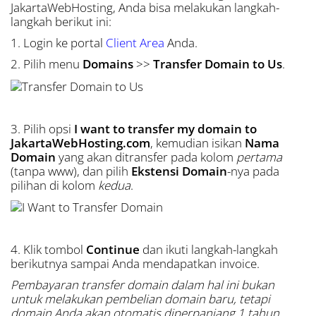
JakartaWebHosting, Anda bisa melakukan langkah-
langkah berikut ini:
1. Login ke portal
Client Area
Anda.
2. Pilih menu
Domains
>>
Transfer Domain to Us
.
3. Pilih opsi
I want to transfer my domain to
JakartaWebHosting.com
, kemudian isikan
Nama
Domain
yang akan ditransfer pada kolom
pertama
(tanpa www), dan pilih
Ekstensi Domain
-nya pada
pilihan di kolom
kedua
.
4. Klik tombol
Continue
dan ikuti langkah-langkah
berikutnya sampai Anda mendapatkan invoice.
Pembayaran transfer domain dalam hal ini bukan
untuk melakukan pembelian domain baru, tetapi
domain Anda akan otomatis diperpanjang 1 tahun