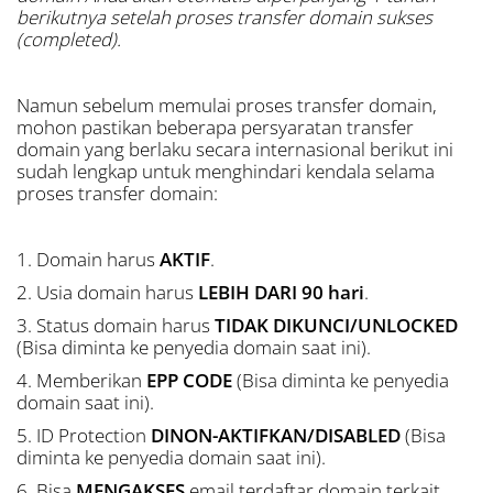
berikutnya setelah proses transfer domain sukses
(completed).
Namun sebelum memulai proses transfer domain,
mohon pastikan beberapa persyaratan transfer
domain yang berlaku secara internasional berikut ini
sudah lengkap untuk menghindari kendala selama
proses transfer domain:
1. Domain harus
AKTIF
.
2. Usia domain harus
LEBIH DARI 90 hari
.
3. Status domain harus
TIDAK DIKUNCI/UNLOCKED
(Bisa diminta ke penyedia domain saat ini).
4. Memberikan
EPP CODE
(Bisa diminta ke penyedia
domain saat ini).
5. ID Protection
DINON-AKTIFKAN/DISABLED
(Bisa
diminta ke penyedia domain saat ini).
6. Bisa
MENGAKSES
email terdaftar domain terkait.