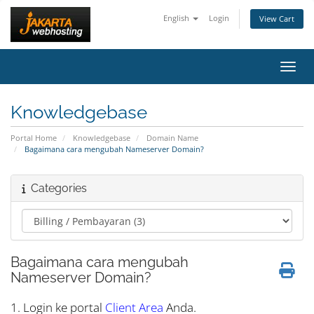
English
Login
View Cart
Toggl
Knowledgebase
Portal Home
Knowledgebase
Domain Name
Bagaimana cara mengubah Nameserver Domain?
Categories
Bagaimana cara mengubah
Nameserver Domain?
1. Login ke portal
Client Area
Anda.