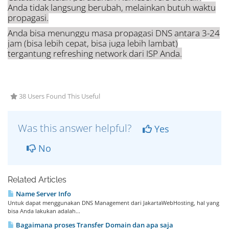
Anda tidak langsung berubah, melainkan butuh waktu
propagasi.
Anda bisa menunggu masa propagasi DNS antara 3-24
jam (bisa lebih cepat, bisa juga lebih lambat)
tergantung refreshing network dari ISP Anda.
38 Users Found This Useful
Was this answer helpful?
Yes
No
Related Articles
Name Server Info
Untuk dapat menggunakan DNS Management dari JakartaWebHosting, hal yang
bisa Anda lakukan adalah...
Bagaimana proses Transfer Domain dan apa saja