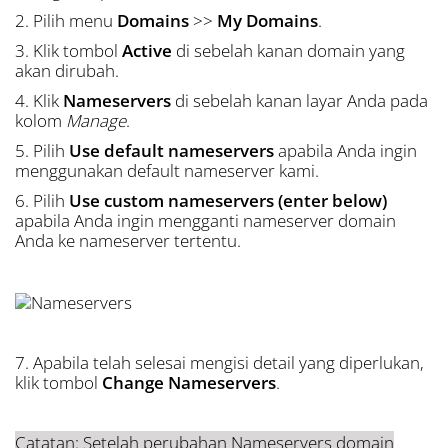
2. Pilih menu
Domains
>>
My Domains
.
3. Klik tombol
Active
di sebelah kanan domain yang
akan dirubah.
4. Klik
Nameservers
di sebelah kanan layar Anda pada
kolom
Manage
.
5. Pilih
Use default nameservers
apabila Anda ingin
menggunakan default nameserver kami.
6. Pilih
Use custom nameservers (enter below)
apabila Anda ingin mengganti nameserver domain
Anda ke nameserver tertentu.
7. Apabila telah selesai mengisi detail yang diperlukan,
klik tombol
Change Nameservers
.
Catatan: Setelah perubahan Nameservers domain