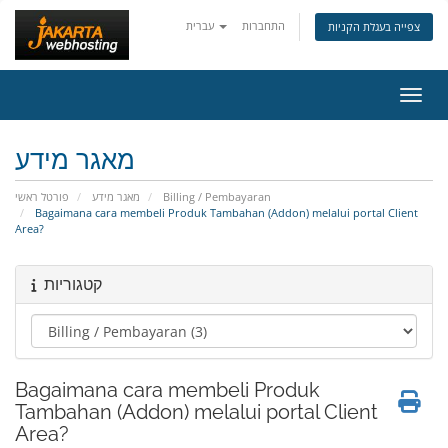
התחברות
עברית
צפייה בעגלת הקניות
ניווט
מאגר מידע
פורטל ראשי
מאגר מידע
Billing / Pembayaran
Bagaimana cara membeli Produk Tambahan (Addon) melalui portal Client
Area?
קטגוריות
Bagaimana cara membeli Produk
Tambahan (Addon) melalui portal Client
Area?