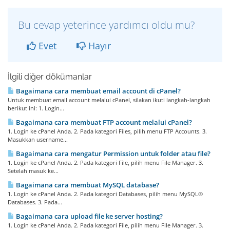
Bu cevap yeterince yardımcı oldu mu?
Evet
Hayır
İlgili diğer dökümanlar
Bagaimana cara membuat email account di cPanel?
Untuk membuat email account melalui cPanel, silakan ikuti langkah-langkah
berikut ini: 1. Login...
Bagaimana cara membuat FTP account melalui cPanel?
1. Login ke cPanel Anda. 2. Pada kategori Files, pilih menu FTP Accounts. 3.
Masukkan username...
Bagaimana cara mengatur Permission untuk folder atau file?
1. Login ke cPanel Anda. 2. Pada kategori File, pilih menu File Manager. 3.
Setelah masuk ke...
Bagaimana cara membuat MySQL database?
1. Login ke cPanel Anda. 2. Pada kategori Databases, pilih menu MySQL®
Databases. 3. Pada...
Bagaimana cara upload file ke server hosting?
1. Login ke cPanel Anda. 2. Pada kategori File, pilih menu File Manager. 3.