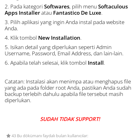
2. Pada kategori
Softwares
, pilih menu
Softaculous
Apps Installer
atau
Fantastico De Luxe
.
3. Pilih aplikasi yang ingin Anda instal pada website
Anda.
4. Klik tombol
New Installation
.
5. Isikan detail yang diperlukan seperti Admin
Username, Password, Email Address, dan lain-lain.
6. Apabila telah selesai, klik tombol
Install
.
Catatan: Instalasi akan menimpa atau menghapus file
yang ada pada folder root Anda, pastikan Anda sudah
backup terlebih dahulu apabila file tersebut masih
diperlukan.
SUDAH TIDAK SUPPORT!
43 Bu dökümanı faydalı bulan kullanıcılar: