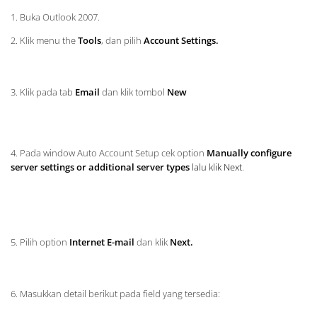
1. Buka Outlook 2007.
2. Klik menu the
Tools
, dan pilih
Account Settings.
3. Klik pada tab
Email
dan klik tombol
New
4. Pada window Auto Account Setup cek option
Manually configure
server settings or additional server types
lalu klik Next
.
5. Pilih option
Internet E-mail
dan klik
Next.
6. Masukkan detail berikut pada field yang tersedia: