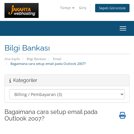
Türkçe
Giriş
Sepeti Görüntüle
Gezin
Bilgi Bankası
Ana Sayfa
Bilgi Bankası
Email
Bagaimana cara setup email pada Outlook 2007?
Kategoriler
Bagaimana cara setup email pada
Outlook 2007?