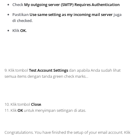
Check
My outgoing server (SMTP) Requires Authentication
Pastikan
Use same setting as my incoming mail server
juga
di checked.
Klik
OK.
9. Klik tombol
Test Account Settings
dan apabila Anda sudah lihat
semua items dengan tanda green check marks...
10. Klik tombol
Close
.
11. Klik
OK
untuk menyimpan settingan di atas.
Congratulations. You have finished the setup of your email account. Klik