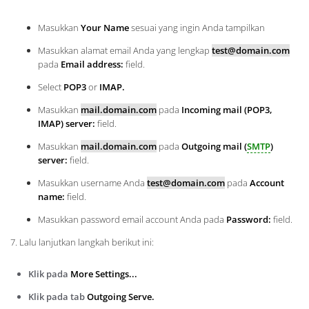
Masukkan
Your Name
sesuai yang ingin Anda tampilkan
Masukkan alamat email Anda yang lengkap
test@domain.com
pada
Email address:
field.
Select
POP3
or
IMAP.
Masukkan
mail.domain.com
pada
Incoming mail (POP3,
IMAP) server:
field.
Masukkan
mail.domain.com
pada
Outgoing mail (
SMTP
)
server:
field.
Masukkan username Anda
test@domain.com
pada
Account
name:
field.
Masukkan password email account Anda pada
Password:
field.
7. Lalu lanjutkan langkah berikut ini:
Klik pada
More Settings...
Klik pada tab
Outgoing Serve.