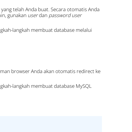
yang telah Anda buat. Secara otomatis Anda
min, gunakan
user
dan
password user
angkah-langkah membuat database melalui
aman browser Anda akan otomatis redirect ke
langkah-langkah membuat database MySQL