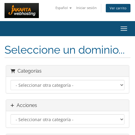
Español
Iniciar sesión
Ver carrito
Activ
Seleccione un dominio...
Categorías
Acciones