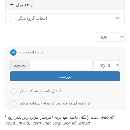
واحد پول
ثبت دامنه جدید
وب‌وی.
بررسی
انتقال دامنه از شرکت دیگر
از دامنه ای که قبلا ثبت کرده ام استفاده میکنم
ثبت رایگان دامنه تنها برای افزایش موارد زیر بکار رود: .web.id,
*
.co.id, .my.id, .com, .net, .org, .sch.id, .biz.id