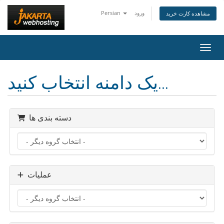
ورود
Persian
مشاهده کارت خرید
اوبری
یک دامنه انتخاب کنید...
دسته بندی ها
عملیات