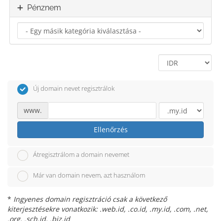
Pénznem
Új domain nevet regisztrálok
www.
Ellenőrzés
Átregisztrálom a domain nevemet
Már van domain nevem, azt használom
*
Ingyenes domain regisztráció csak a következő
kiterjesztésekre vonatkozik: .web.id, .co.id, .my.id, .com, .net,
.org, .sch.id, .biz.id