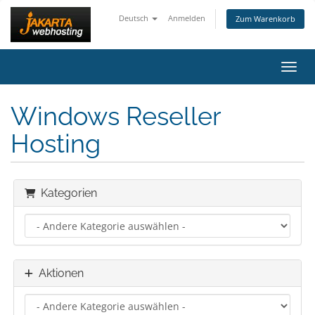
Deutsch
Anmelden
Zum Warenkorb
Navig
Windows Reseller
Hosting
Kategorien
Aktionen