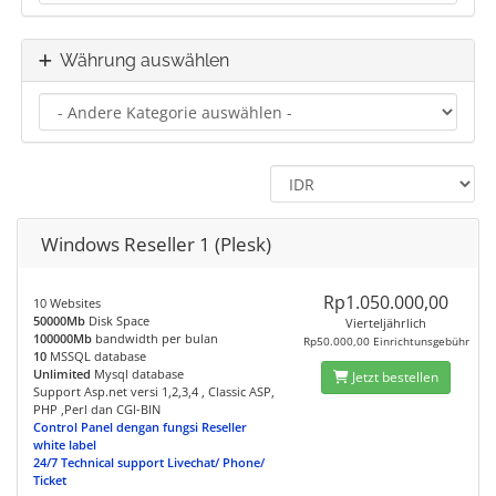
Währung auswählen
Windows Reseller 1 (Plesk)
Rp1.050.000,00
10 Websites
50000Mb
Disk Space
Vierteljährlich
100000Mb
bandwidth per bulan
Rp50.000,00 Einrichtunsgebühr
10
MSSQL database
Unlimited
Mysql database
Jetzt bestellen
Support Asp.net versi 1,2,3,4 , Classic ASP,
PHP ,Perl dan CGI-BIN
Control Panel dengan fungsi Reseller
white label
24/7 Technical support Livechat/ Phone/
Ticket