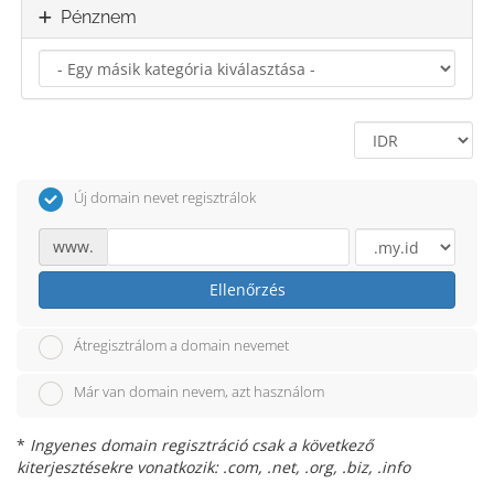
Pénznem
Új domain nevet regisztrálok
www.
Ellenőrzés
Átregisztrálom a domain nevemet
Már van domain nevem, azt használom
*
Ingyenes domain regisztráció csak a következő
kiterjesztésekre vonatkozik: .com, .net, .org, .biz, .info