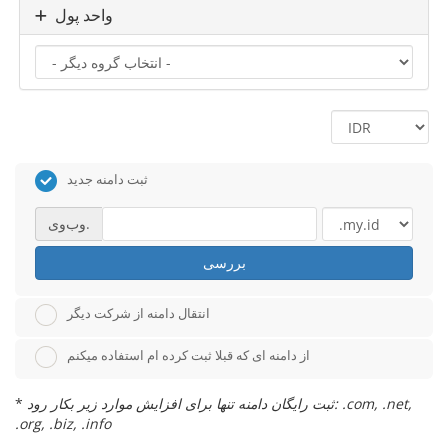
واحد پول
ثبت دامنه جدید
وب‌وی.
بررسی
انتقال دامنه از شرکت دیگر
از دامنه ای که قبلا ثبت کرده ام استفاده میکنم
ثبت رایگان دامنه تنها برای افزایش موارد زیر بکار رود: .com, .net,
*
.org, .biz, .info