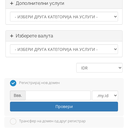
Дополнителни услуги
Изберете валута
Регистрирај нов домен
Ввв.
Провери
Трансфер на домен од друг регистрар