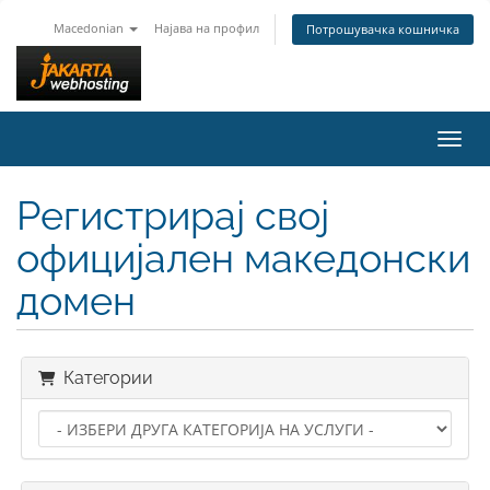
Macedonian
Најава на профил
Потрошувачка кошничка
Вклу
Регистрирај свој
официјален македонски
домен
Категории