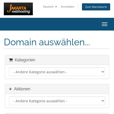
Deutsch
Anmelden
Zum Warenkorb
Navig
Domain auswählen...
Kategorien
Aktionen