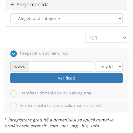
Alege moneda
Înregistrați un domeniu nou
www.
Verificați
Transferați domeniul de la un alt registrar
Am domeniul meu (voi actualiza nameserverele)
*
Înregistrare gratuită a domeniului se aplică numai la
următoarele extensii: .com, .net, .org, .biz, .info