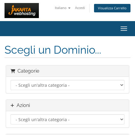
Italiano
Accedi
Visualizza Carrello
Attiv
Scegli un Dominio...
Categorie
Azioni