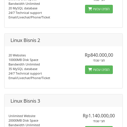
Bandwidth Unlimited
20 MySQL database
הזמינו עכשיו
24/7 Technical support
Email/Livechat/Phone/Ticket
Linux Bisnis 2
Rp840.000,00
20 Websites
10000MB Disk Space
חצי שנתי
Bandwidth Unlimited
35 MySQL database
הזמינו עכשיו
24/7 Technical support
Email/Livechat/Phone/Ticket
Linux Bisnis 3
Rp1.140.000,00
Unlimited Website
20000MB Disk Space
חצי שנתי
Bandwidth Unlimited