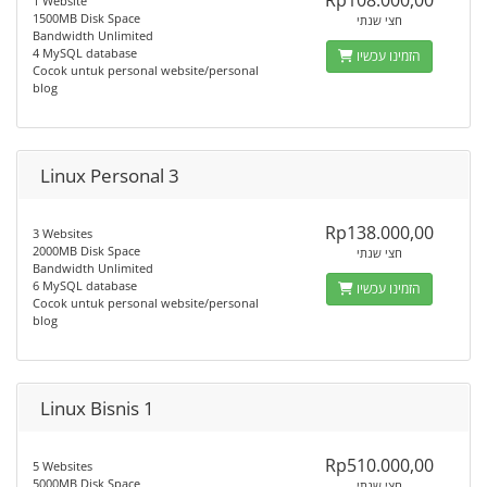
Rp108.000,00
1 Website
1500MB Disk Space
חצי שנתי
Bandwidth Unlimited
4 MySQL database
הזמינו עכשיו
Cocok untuk personal website/personal
blog
Linux Personal 3
Rp138.000,00
3 Websites
2000MB Disk Space
חצי שנתי
Bandwidth Unlimited
6 MySQL database
הזמינו עכשיו
Cocok untuk personal website/personal
blog
Linux Bisnis 1
Rp510.000,00
5 Websites
5000MB Disk Space
חצי שנתי