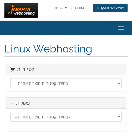
התחברות
עברית
צפייה בעגלת הקניות
ניווט
Linux Webhosting
קטגוריות
פעולות