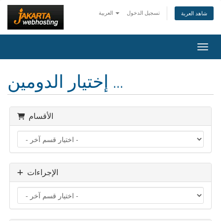
تسجيل الدخول
العربية
شاهد العربة
التنقل
إختيار الدومين ...
الأقسام
الإجراءات