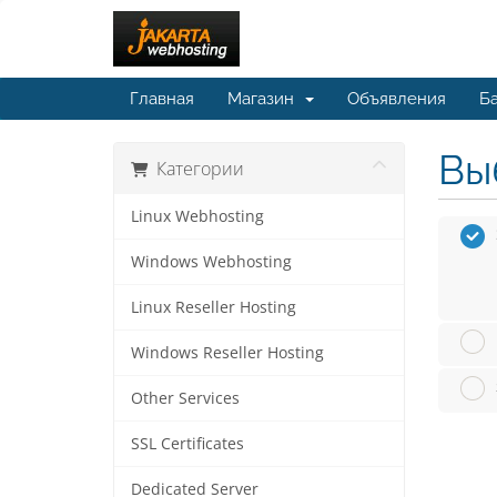
Главная
Магазин
Объявления
Ба
Вы
Категории
Linux Webhosting
Windows Webhosting
Linux Reseller Hosting
Windows Reseller Hosting
Other Services
SSL Certificates
Dedicated Server