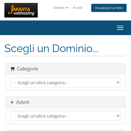
Italiano
Accedi
Visualizza Carrello
Attiv
Scegli un Dominio...
Categorie
Azioni