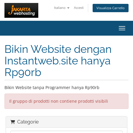
Italiano
Accedi
Visualizza Carrello
Attiv
Bikin Website dengan
Instantweb.site hanya
Rp90rb
Bikin Website tanpa Programmer hanya Rp90rb
Il gruppo di prodotti non contiene prodotti visibili
Categorie