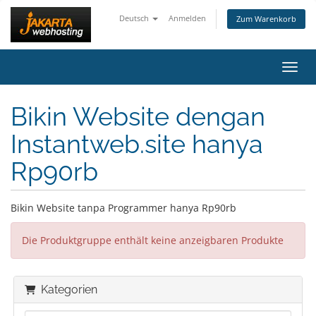
Deutsch
Anmelden
Zum Warenkorb
Navig
Bikin Website dengan
Instantweb.site hanya
Rp90rb
Bikin Website tanpa Programmer hanya Rp90rb
Die Produktgruppe enthält keine anzeigbaren Produkte
Kategorien