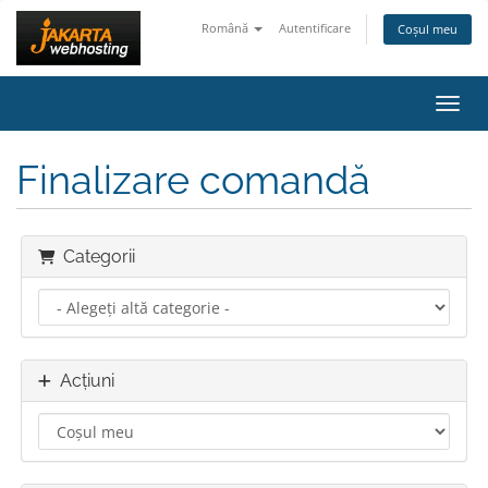
Română
Autentificare
Coșul meu
Navig
Finalizare comandă
Categorii
Acțiuni