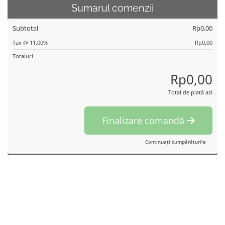
Sumarul comenzii
Subtotal
Rp0,00
Tax @ 11.00%
Rp0,00
Totaluri
Rp0,00
Total de plată azi
Finalizare comandă
Continuați cumpărăturile