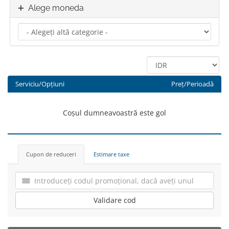
Alege moneda
Serviciu/Opțiuni
Preț/Perioadă
Coșul dumneavoastră este gol
Cupon de reduceri
Estimare taxe
Validare cod