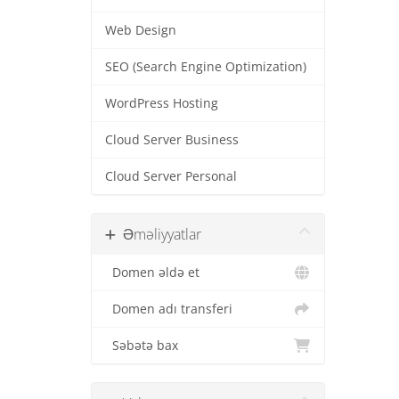
Web Design
SEO (Search Engine Optimization)
WordPress Hosting
Cloud Server Business
Cloud Server Personal
Əməliyyatlar
Domen əldə et
Domen adı transferi
Səbətə bax