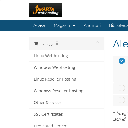
Acasă
Magazin
Anunțuri
Bibliotec
Ale
Categorii
Linux Webhosting
Windows Webhosting
Linux Reseller Hosting
Windows Reseller Hosting
Other Services
*
Înregi
SSL Certificates
.sch.id, 
Dedicated Server