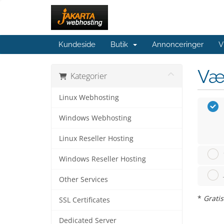
Kundeside
Butik
Annonceringer
V
Væ
Kategorier
Linux Webhosting
Windows Webhosting
Linux Reseller Hosting
Windows Reseller Hosting
Other Services
*
Gratis
SSL Certificates
Dedicated Server