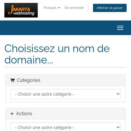
Français
Se connecter
Afficher le panier
Bascu
Choisissez un nom de
domaine...
Catégories
Actions