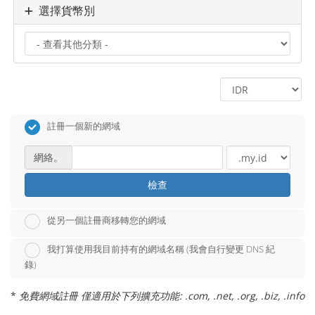
選擇貨幣別
註冊一個新的網域
網絡。
檢查
從另一個註冊商移轉您的網域
我打算使用我目前持有的網域名稱 (我會自行變更 DNS 紀
錄)
*
免費網域註冊 僅適用於下列擴充功能: .com, .net, .org, .biz, .info