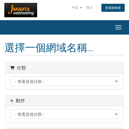
中文
登入
查看購物車
切換
選擇一個網域名稱...
分類
動作