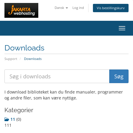
Dansk
Log ind
Vis bestillingskurv
Skift
Downloads
Support
Downloads
I download biblioteket kan du finde manualer, programmer
og andre filer, som kan være nyttige.
Kategorier
11
(0)
111